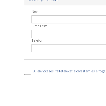
Név
E-mail cím
Telefon
A jelentkezési feltételeket elolvastam és elfog