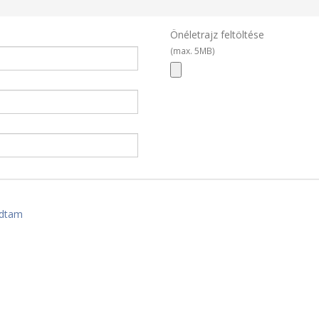
Önéletrajz feltöltése
(max. 5MB)
adtam