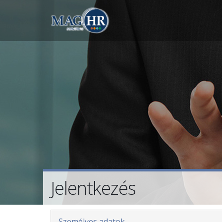
Jelentkezés
Személyes adatok