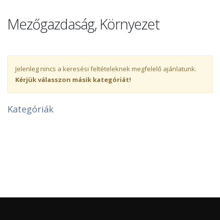
Mezőgazdaság, Környezet
Jelenleg nincs a keresési feltételeknek megfelelő ajánlatunk.
Kérjük válasszon másik kategóriát!
Kategóriák